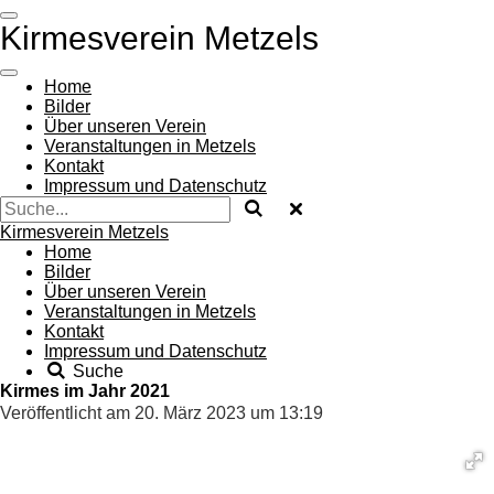
Zum
Kirmesverein Metzels
Hauptinhalt
springen
Home
Bilder
Über unseren Verein
Veranstaltungen in Metzels
Kontakt
Impressum und Datenschutz
Kirmesverein Metzels
Home
Bilder
Über unseren Verein
Veranstaltungen in Metzels
Kontakt
Impressum und Datenschutz
Suche
Kirmes im Jahr 2021
Veröffentlicht am 20. März 2023 um 13:19