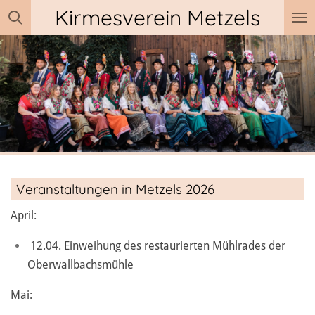
Kirmesverein Metzels
Zum
Hauptinhalt
springen
Veranstaltungen in Metzels 2026
April:
12.04. Einweihung des restaurierten Mühlrades der
Oberwallbachsmühle
Mai: